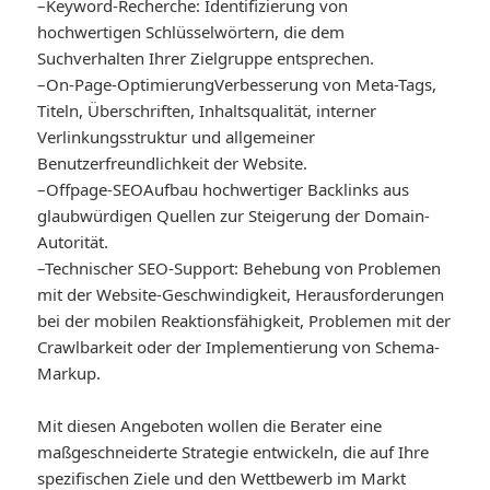
–
Keyword-Recherche
: Identifizierung von
hochwertigen Schlüsselwörtern, die dem
Suchverhalten Ihrer Zielgruppe entsprechen.
–
On-Page-Optimierung
Verbesserung von Meta-Tags,
Titeln, Überschriften, Inhaltsqualität, interner
Verlinkungsstruktur und allgemeiner
Benutzerfreundlichkeit der Website.
–
Offpage-SEO
Aufbau hochwertiger Backlinks aus
glaubwürdigen Quellen zur Steigerung der Domain-
Autorität.
–
Technischer SEO-Support
: Behebung von Problemen
mit der Website-Geschwindigkeit, Herausforderungen
bei der mobilen Reaktionsfähigkeit, Problemen mit der
Crawlbarkeit oder der Implementierung von Schema-
Markup.
Mit diesen Angeboten wollen die Berater eine
maßgeschneiderte Strategie entwickeln, die auf Ihre
spezifischen Ziele und den Wettbewerb im Markt