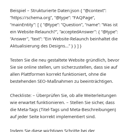
Beispiel – Strukturierte Daten:
json { “@context”:
“https://schema.org”, “@type”: “FAQPage”,
“mainEntity”: [ { “@type”: “Question”, “name”: “Was ist
ein Website-Relaunch?”, “acceptedAnswer”: { “@type”:
“Answer”, “text”: “Ein Website-Relaunch beinhaltet die
Aktualisierung des Designs…” } } ] }
Testen Sie die neu gestaltete Website gründlich, bevor
Sie sie online stellen, um sicherzustellen, dass sie auf
allen Plattformen korrekt funktioniert, ohne die
bestehenden SEO-Maßnahmen zu beeinträchtigen.
Checkliste: – Überprüfen Sie, ob alle Weiterleitungen
wie erwartet funktionieren. – Stellen Sie sicher, dass
die Meta-Tags (Titel-Tags und Meta-Beschreibungen)
auf jeder Seite korrekt implementiert sind.
Indem Sie diese wichtigen Schritte bei der