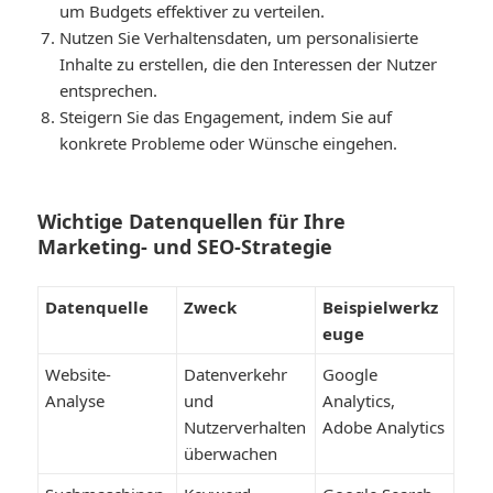
um Budgets effektiver zu verteilen.
Nutzen Sie Verhaltensdaten, um personalisierte
Inhalte zu erstellen, die den Interessen der Nutzer
entsprechen.
Steigern Sie das Engagement, indem Sie auf
konkrete Probleme oder Wünsche eingehen.
Wichtige Datenquellen für Ihre
Marketing- und SEO-Strategie
Datenquelle
Zweck
Beispielwerkz
euge
Website-
Datenverkehr
Google
Analyse
und
Analytics,
Nutzerverhalten
Adobe Analytics
überwachen