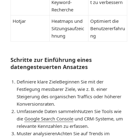
Keyword-
t zu verbessern
Recherche
Hotjar
Heatmaps und
Optimiert die
Sitzungsaufzeic
Benutzererfahru
hnung
ng
Schritte zur Einführung eines
datengesteuerten Ansatzes
Definiere klare Ziele
Beginnen Sie mit der
Festlegung messbarer Ziele, wie z. B. einer
Steigerung des organischen Traffics oder höherer
Konversionsraten.
Umfassende Daten sammeln
Nutzen Sie Tools wie
die
Google Search Console
und CRM-Systeme, um
relevante Kennzahlen zu erfassen.
Muster analysieren
Achten Sie auf Trends im