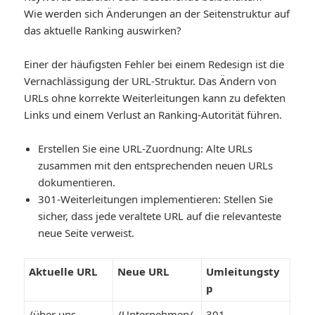
Wie werden sich Änderungen an der Seitenstruktur auf
das aktuelle Ranking auswirken?
Einer der häufigsten Fehler bei einem Redesign ist die
Vernachlässigung der URL-Struktur. Das Ändern von
URLs ohne korrekte Weiterleitungen kann zu defekten
Links und einem Verlust an Ranking-Autorität führen.
Erstellen Sie eine URL-Zuordnung
: Alte URLs
zusammen mit den entsprechenden neuen URLs
dokumentieren.
301-Weiterleitungen implementieren
: Stellen Sie
sicher, dass jede veraltete URL auf die relevanteste
neue Seite verweist.
Aktuelle URL
Neue URL
Umleitungsty
p
/über uns
/Unternehmen/
301