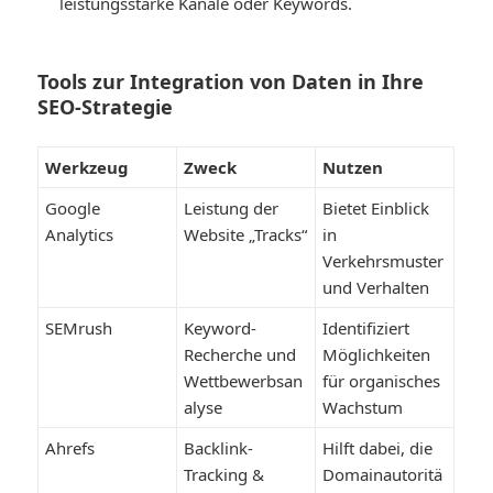
leistungsstarke Kanäle oder Keywords.
Tools zur Integration von Daten in Ihre
SEO-Strategie
Werkzeug
Zweck
Nutzen
Google
Leistung der
Bietet Einblick
Analytics
Website „Tracks“
in
Verkehrsmuster
und Verhalten
SEMrush
Keyword-
Identifiziert
Recherche und
Möglichkeiten
Wettbewerbsan
für organisches
alyse
Wachstum
Ahrefs
Backlink-
Hilft dabei, die
Tracking &
Domainautoritä