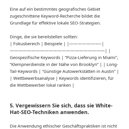
Eine auf ein bestimmtes geografisches Gebiet
zugeschnittene Keyword-Recherche bildet die
Grundlage für effektive lokale SEO-Strategien.
Dinge, die sie bereitstellen sollten:
| Fokusbereich | Beispiele | |———————–|
——————————————————————| |
Geospezifische Keywords | “Pizza-Lieferung in Miami”,
“Klempnerdienste in der Nähe von Brooklyn” | | Long-
Tail-Keywords | “Günstige Autowerkstätten in Austin” |
| Wettbewerbsanalyse | Keywords identifizieren, für
die Wettbewerber lokal ranken |
5. Vergewissern Sie sich, dass sie White-
Hat-SEO-Techniken anwenden.
Die Anwendung ethischer Geschäftspraktiken ist nicht