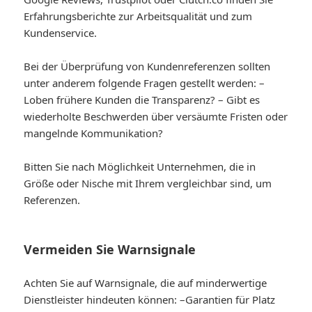
Erfahrungsberichte zur Arbeitsqualität und zum
Kundenservice.
Bei der Überprüfung von Kundenreferenzen sollten
unter anderem folgende Fragen gestellt werden: –
Loben frühere Kunden die Transparenz? – Gibt es
wiederholte Beschwerden über versäumte Fristen oder
mangelnde Kommunikation?
Bitten Sie nach Möglichkeit Unternehmen, die in
Größe oder Nische mit Ihrem vergleichbar sind, um
Referenzen.
Vermeiden Sie Warnsignale
Achten Sie auf Warnsignale, die auf minderwertige
Dienstleister hindeuten können: –
Garantien für Platz