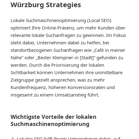
Würzburg Strategies
Lokale Suchmaschinenoptimierung (Local SEO)
optimiert Ihre Online-Präsenz, um mehr Kunden über
relevante lokale Suchanfragen zu gewinnen. Im Fokus
steht dabei, Unternehmen dabei zu helfen, bei
standortbezogenen Suchanfragen wie „Café in meiner
Nähe“ oder „Bester Klempner in [Stadt]“ gefunden zu
werden. Durch die Priorisierung der lokalen
Sichtbarkeit können Unternehmen ihre unmittelbare
Zielgruppe gezielt ansprechen, was zu mehr
Kundenfrequenz, höheren Konversionsraten und
insgesamt zu einem Umsatzanstieg führt.
Wichtigste Vorteile der lokalen
Suchmaschinenoptimierung
Lokales SEO hilft Ihrem Unternehmen dabei, auf