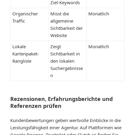
Ziel-Keywords
Organischer
Misst die
Monatlich
Traffic
allgemeine
Sichtbarkeit der
Website
Lokale
Zeigt
Monatlich
Kartenpaket-
Sichtbarkeit in
Rangliste
den lokalen
Suchergebnisse
n
Rezensionen, Erfahrungsberichte und
Referenzen prüfen
Kundenbewertungen geben wertvolle Einblicke in die
Leistungsfähigkeit einer Agentur. Auf Plattformen wie
Google Reviews, Trustpilot oder Clutch.co finden Sie